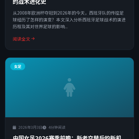
的战术进化史
从2008年欧洲杯夺冠到2026年的今天，西班牙队的传控足
球经历了怎样的演变？本文深入分析西班牙足球战术的演进
历程及其对世界足球的影响...
阅读全文
女足
2026年3月3日
4分钟阅读
中国女足2026赛季前瞻：新老交替后的新机