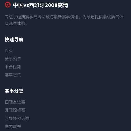
中国vs西班牙2008高清
专注于经典赛事高清回放与最新赛事资讯，为球迷提供最优质的体
育观赛体验。
快速导航
首页
赛事预告
平台优势
赛事资讯
赛事分类
国际友谊赛
洲际锦标赛
世界杯预选赛
国内联赛