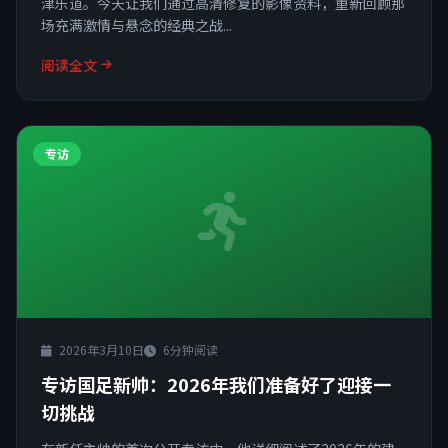
津乐道。今天让我们通过高清修复的影像资料，重新回顾那
场充满激情与悬念的经典之战...
阅读全文
专访
2026年3月10日
6分钟阅读
专访国足新帅：2026年我们准备好了迎接一
切挑战