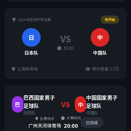
2026年亚洲杯预选赛
待开始
VS
日
中
15:00
日本队
中国队
上海体育场
预计观看 2.3万
巴西国家男子
中国国家男子
VS
巴
中
足球队
足球队
巴西队
中国队
开赛时间
比赛地点
已完成
20:00
广州天河体育场