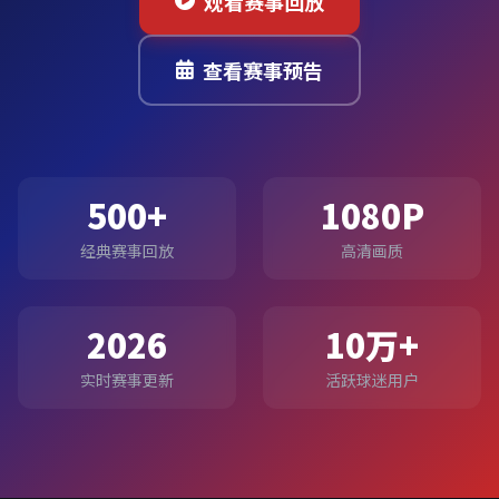
观看赛事回放
查看赛事预告
500+
1080P
经典赛事回放
高清画质
2026
10万+
实时赛事更新
活跃球迷用户